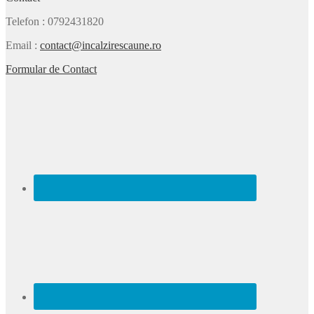
Telefon
: 0792431820
Email
:
contact@incalzirescaune.ro
Formular de Contact