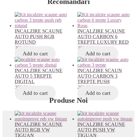
Recomandari
INCALZIRE SCAUNE
INCALZIRE SCAUNE
AUTO PUSH RGB
AUTO CARBON 6
ROTUND
TREPTE LUXURY RED
390,00
lei
390,00
lei
Add to cart
Add to cart
INCALZIRE SCAUNE
INCALZIRE SCAUN
AUTO 5 TREPTE
AUTO CARBON 3
DIGITAL
TREPTE PUSH
380,00
lei
200,00
lei
Add to cart
Add to cart
Produse Noi
INCALZIRE SCAUNE
INCALZIRE SCAUNE
AUTO RGB VW
AUTO PUSH VW
TIGUAN
TIGUAN