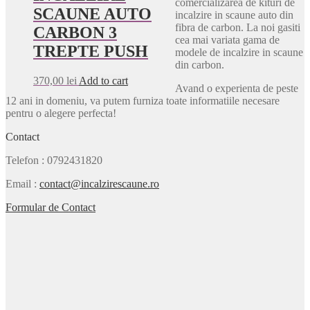
comercializarea de kituri de
SCAUNE AUTO
incalzire in scaune auto din
fibra de carbon. La noi gasiti
CARBON 3
cea mai variata gama de
TREPTE PUSH
modele de incalzire in scaune
din carbon.
370,00
lei
Add to cart
Avand o experienta de peste
12 ani in domeniu, va putem furniza toate informatiile necesare
pentru o alegere perfecta!
Contact
Telefon
: 0792431820
Email
:
contact@incalzirescaune.ro
Formular de Contact