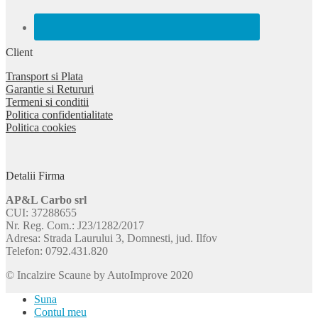
Client
Transport si Plata
Garantie si Retururi
Termeni si conditii
Politica confidentialitate
Politica cookies
Detalii Firma
AP&L Carbo srl
CUI: 37288655
Nr. Reg. Com.: J23/1282/2017
Adresa: Strada Laurului 3, Domnesti, jud. Ilfov
Telefon: 0792.431.820
© Incalzire Scaune by AutoImprove 2020
Suna
Contul meu