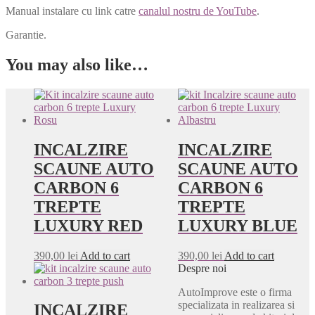
Manual instalare cu link catre
canalul nostru de YouTube
.
Garantie.
You may also like…
INCALZIRE
INCALZIRE
SCAUNE AUTO
SCAUNE AUTO
CARBON 6
CARBON 6
TREPTE
TREPTE
LUXURY RED
LUXURY BLUE
390,00
lei
Add to cart
390,00
lei
Add to cart
Despre noi
AutoImprove este o firma
specializata in realizarea si
INCALZIRE