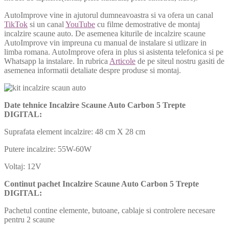
AutoImprove vine in ajutorul dumneavoastra si va ofera un canal
TikTok
si un canal
YouTube
cu filme demostrative de montaj
incalzire scaune auto. De asemenea kiturile de incalzire scaune
AutoImprove vin impreuna cu manual de instalare si utlizare in
limba romana. AutoImprove ofera in plus si asistenta telefonica si pe
Whatsapp la instalare. In rubrica
Articole
de pe siteul nostru gasiti de
asemenea informatii detaliate despre produse si montaj.
Date tehnice Incalzire Scaune Auto Carbon 5 Trepte
DIGITAL:
Suprafata element incalzire: 48 cm X 28 cm
Putere incalzire: 55W-60W
Voltaj: 12V
Continut pachet Incalzire Scaune Auto Carbon 5 Trepte
DIGITAL:
Pachetul contine elemente, butoane, cablaje si controlere necesare
pentru 2 scaune