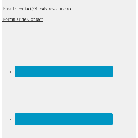
Email
:
contact@incalzirescaune.ro
Formular de Contact