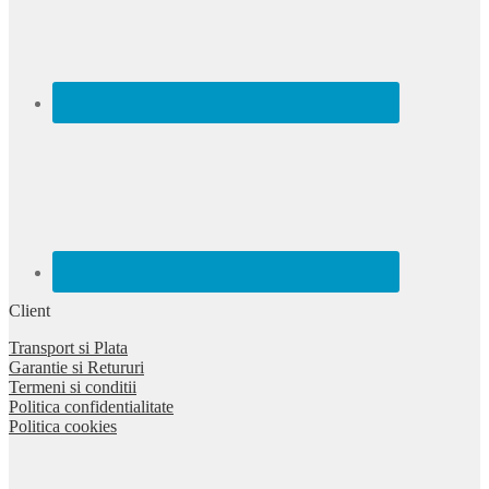
Client
Transport si Plata
Garantie si Retururi
Termeni si conditii
Politica confidentialitate
Politica cookies