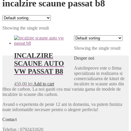
incalzire scaune passat b8
Showing the single result
Showing the single result
INCALZIRE
Despre noi
SCAUNE AUTO
AutoImprove este o firma
VW PASSAT B8
specializata in realizarea si
comercializarea de kituri de
450,00
lei
Add to cart
incalzire in scaune auto din
fibra de carbon. La noi gasiti cea mai variata gama de modele de
incalzire in scaune din carbon.
Avand o experienta de peste 12 ani in domeniu, va putem furniza
toate informatiile necesare pentru o alegere perfecta!
Contact
Telefon
: 0792431820