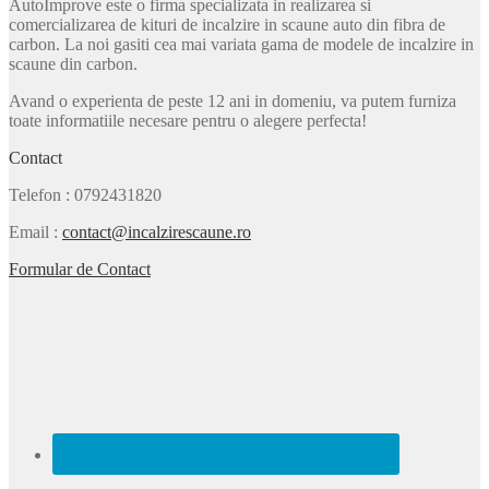
AutoImprove este o firma specializata in realizarea si
comercializarea de kituri de incalzire in scaune auto din fibra de
carbon. La noi gasiti cea mai variata gama de modele de incalzire in
scaune din carbon.
Avand o experienta de peste 12 ani in domeniu, va putem furniza
toate informatiile necesare pentru o alegere perfecta!
Contact
Telefon
: 0792431820
Email
:
contact@incalzirescaune.ro
Formular de Contact