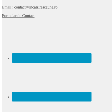
Email
:
contact@incalzirescaune.ro
Formular de Contact