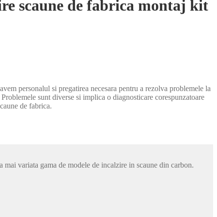
ire scaune de fabrica montaj kit
i avem personalul si pregatirea necesara pentru a rezolva problemele la
at. Problemele sunt diverse si implica o diagnosticare corespunzatoare
 scaune de fabrica.
cea mai variata gama de modele de incalzire in scaune din carbon.