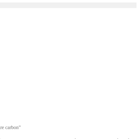
ire carbon”