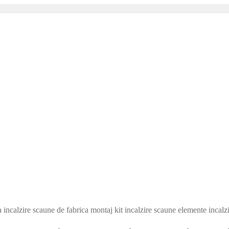
 incalzire scaune de fabrica montaj kit incalzire scaune elemente incalz