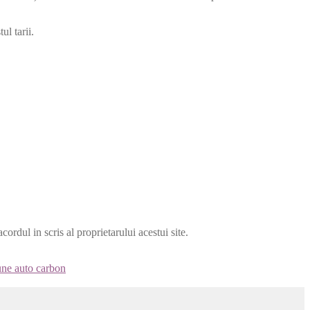
ul tarii.
cordul in scris al proprietarului acestui site.
aune auto carbon