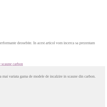
performante deosebite. In acest articol vom incerca sa prezentam
re scaune carbon
cea mai variata gama de modele de incalzire in scaune din carbon.