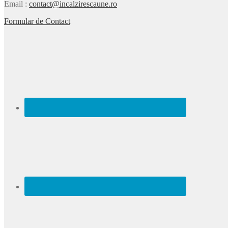
Email
:
contact@incalzirescaune.ro
Formular de Contact